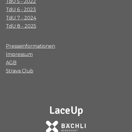
TdU 5 - 2022
TdU 6 - 2023
TdU 7 - 2024
TdU 8 - 2025
Presseinformationen
Impressum
AGB
Strava Club
LaceUp