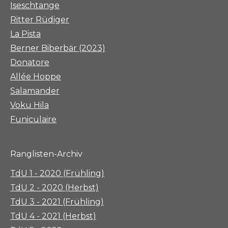
Iseschtange
Ritter Rüdiger
La Pista
Berner Biberbär (2023)
Donatore
Allée Hoppe
Salamander
Voku Hila
Funiculaire
Ranglisten-Archiv
TdU 1 - 2020 (Frühling)
TdU 2 - 2020 (Herbst)
TdU 3 - 2021 (Frühling)
TdU 4 - 2021 (Herbst)