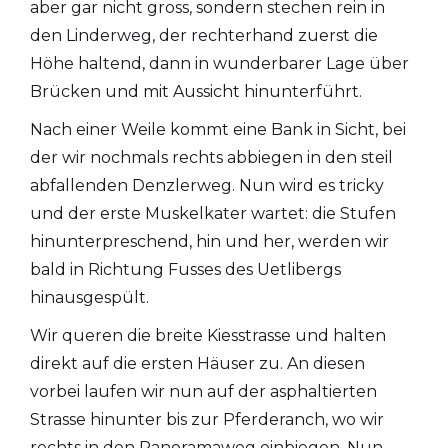
aber gar nicht gross, sondern stechen rein in
den Linderweg, der rechterhand zuerst die
Höhe haltend, dann in wunderbarer Lage über
Brücken und mit Aussicht hinunterführt.
Nach einer Weile kommt eine Bank in Sicht, bei
der wir nochmals rechts abbiegen in den steil
abfallenden Denzlerweg. Nun wird es tricky
und der erste Muskelkater wartet: die Stufen
hinunterpreschend, hin und her, werden wir
bald in Richtung Fusses des Uetlibergs
hinausgespült.
Wir queren die breite Kiesstrasse und halten
direkt auf die ersten Häuser zu. An diesen
vorbei laufen wir nun auf der asphaltierten
Strasse hinunter bis zur Pferderanch, wo wir
rechts in den Panoramaweg einbiegen. Nun