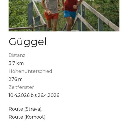
Güggel
Distanz
3.7
km
Höhenunterschied
276
m
Zeitfenster
10.4.2026
bis
26.4.2026
Route (Strava)
Route (Komoot)