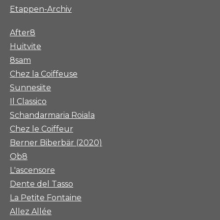
Etappen-Archiv
After8
Huitvite
8sam
Chez la Coiffeuse
Sunnesiite
Il Classico
Schandarmaria Roiala
Chez le Coiffeur
Berner Biberbär (2020)
Ob8
L'ascensore
Dente del Tasso
La Petite Fontaine
Allez Allée