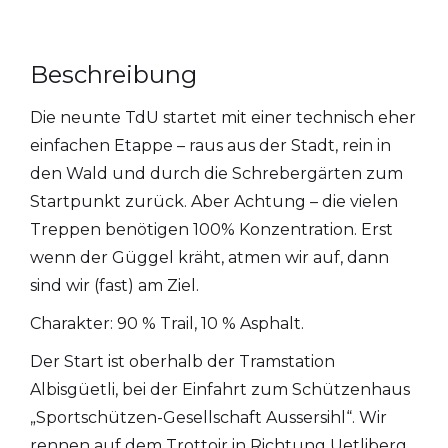
Beschreibung
Die neunte TdU startet mit einer technisch eher
einfachen Etappe – raus aus der Stadt, rein in
den Wald und durch die Schrebergärten zum
Startpunkt zurück. Aber Achtung – die vielen
Treppen benötigen 100% Konzentration. Erst
wenn der Güggel kräht, atmen wir auf, dann
sind wir (fast) am Ziel.
Charakter: 90 % Trail, 10 % Asphalt.
Der Start ist oberhalb der Tramstation
Albisgüetli, bei der Einfahrt zum Schützenhaus
„Sportschützen-Gesellschaft Aussersihl“. Wir
rennen auf dem Trottoir in Richtung Uetliberg,